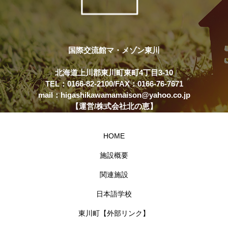
国際交流館マ・メゾン東川
北海道上川郡東川町東町4丁目3-10
TEL：0166-82-2100/FAX：0166-76-7671
mail：higashikawamamaison@yahoo.co.jp
【運営/株式会社北の恵】
HOME
施設概要
関連施設
日本語学校
東川町【外部リンク】