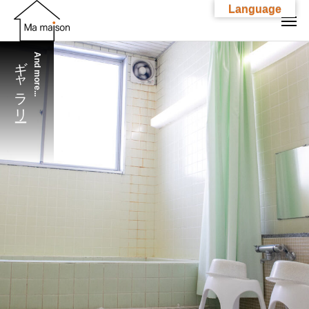
Language
ギャラリー
And more...