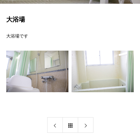
大浴場
大浴場です